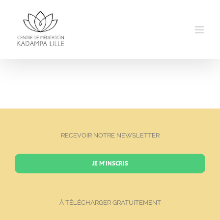
Passer
au
contenu
RECEVOIR NOTRE NEWSLETTER
JE M’INSCRIS
À TÉLÉCHARGER GRATUITEMENT