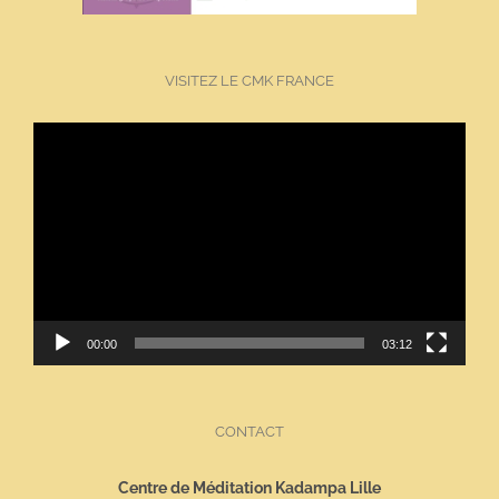
VISITEZ LE CMK FRANCE
Lecteur
vidéo
00:00
03:12
CONTACT
Centre de Méditation Kadampa Lille