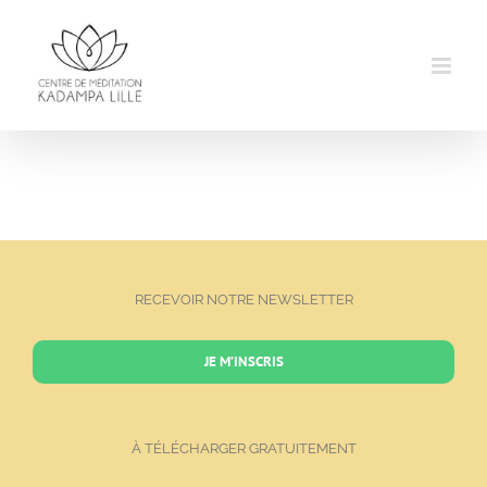
Passer
au
contenu
RECEVOIR NOTRE NEWSLETTER
JE M’INSCRIS
À TÉLÉCHARGER GRATUITEMENT