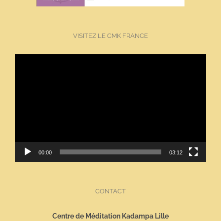
VISITEZ LE CMK FRANCE
Lecteur
vidéo
00:00
03:12
CONTACT
Centre de Méditation Kadampa Lille