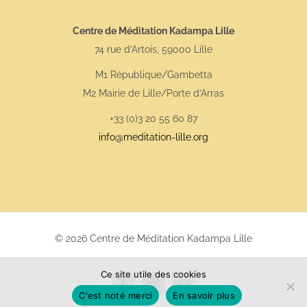
Centre de Méditation Kadampa Lille
74 rue d’Artois, 59000 Lille
M1 République/Gambetta
M2 Mairie de Lille/Porte d’Arras
+33 (0)3 20 55 60 87
info@meditation-lille.org
© 2026 Centre de Méditation Kadampa Lille
Ce site utile des cookies
Facebook
Instagram
Email
C'est noté merci
En savoir plus