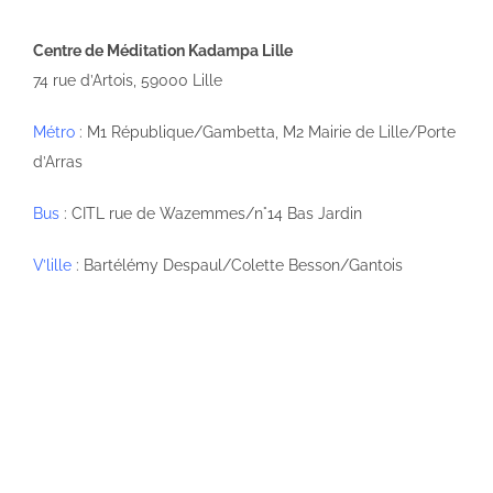
Centre de Méditation Kadampa Lille
74 rue d’Artois, 59000 Lille
Métro
: M1 République/Gambetta, M2 Mairie de Lille/Porte
d’Arras
Bus
: CITL rue de Wazemmes/n°14 Bas Jardin
V’lille
: Bartélémy Despaul/Colette Besson/Gantois