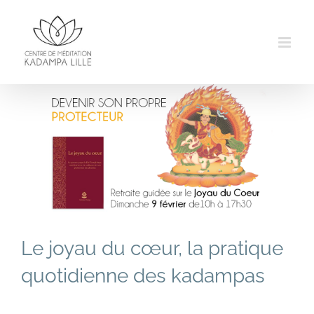
Passer
au
contenu
Le joyau du cœur, la pratique
quotidienne des kadampas