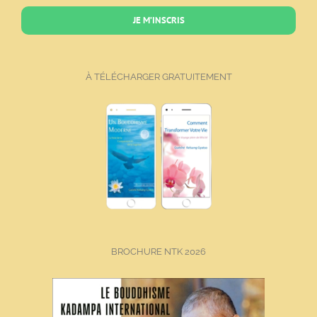
JE M’INSCRIS
À TÉLÉCHARGER GRATUITEMENT
BROCHURE NTK 2026