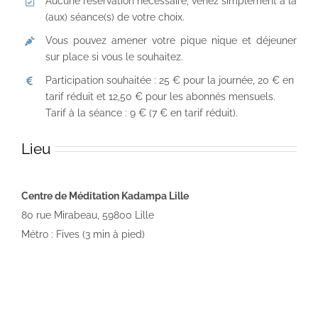
Aucune réservation nécessaire, venez simplement à la
(aux) séance(s) de votre choix.
Vous pouvez amener votre pique nique et déjeuner
sur place si vous le souhaitez.
Participation souhaitée : 25 € pour la journée, 20 € en
tarif réduit et 12,50 € pour les abonnés mensuels.
Tarif à la séance : 9 € (7 € en tarif réduit).
Lieu
Centre de Méditation Kadampa Lille
80 rue Mirabeau, 59800 Lille
Métro : Fives (3 min à pied)