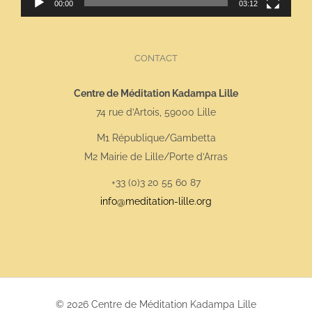
00:00
03:12
CONTACT
Centre de Méditation Kadampa Lille
74 rue d’Artois, 59000 Lille
M1 République/Gambetta
M2 Mairie de Lille/Porte d’Arras
+33 (0)3 20 55 60 87
info@meditation-lille.org
© 2026 Centre de Méditation Kadampa Lille