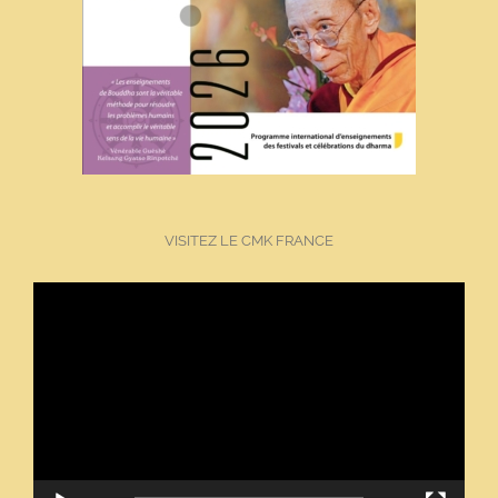
VISITEZ LE CMK FRANCE
Lecteur
vidéo