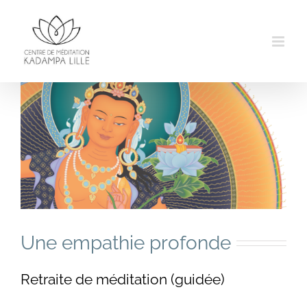
Passer
au
contenu
Une empathie profonde
Retraite de méditation (guidée)