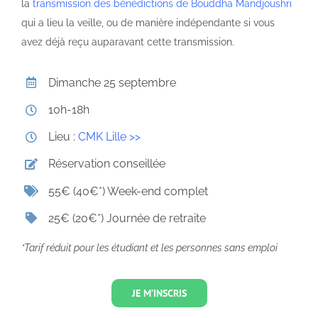
la
transmission des bénédictions de Bouddha Mandjoushri
qui a lieu la veille, ou de manière indépendante si vous
avez déjà reçu auparavant cette transmission.
Dimanche 25 septembre
10h-18h
Lieu :
CMK Lille >>
Réservation conseillée
55€ (40€*) Week-end complet
25€ (20€*) Journée de retraite
*Tarif réduit pour les étudiant et les personnes sans emploi
JE M’INSCRIS