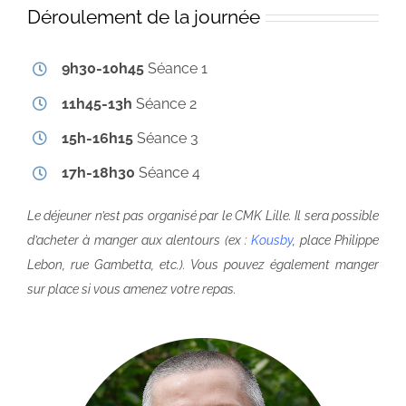
Déroulement de la journée
9h30-10h45
Séance 1
11h45-13h
Séance 2
15h-16h15
Séance 3
17h-18h30
Séance 4
Le déjeuner n’est pas organisé par le CMK Lille. Il sera possible
d’acheter à manger aux alentours (ex :
Kousby
, place Philippe
Lebon, rue Gambetta, etc.). Vous pouvez également manger
sur place si vous amenez votre repas.