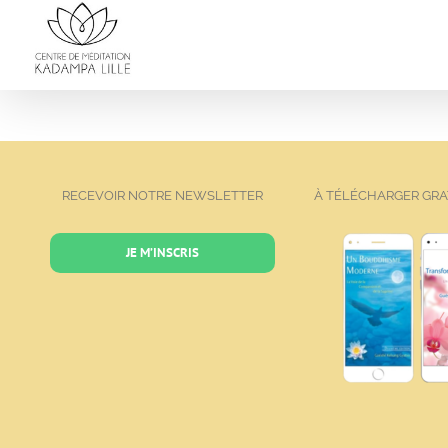
Passer
au
contenu
RECEVOIR NOTRE NEWSLETTER
À TÉLÉCHARGER GR
JE M’INSCRIS