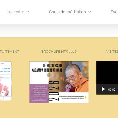
Le centre
Cours de méditation
Évè
ATUITEMENT
BROCHURE NTK 2026
VISITE
00:00