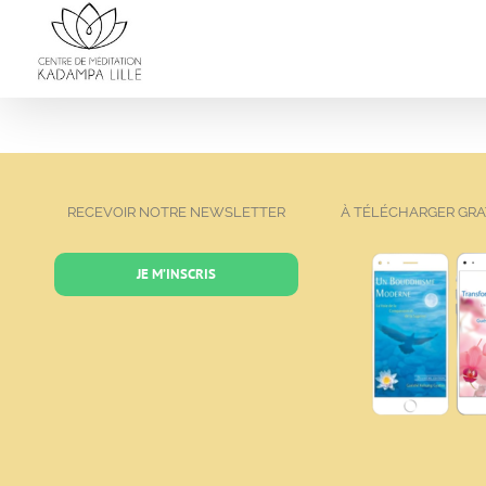
Passer
au
contenu
RECEVOIR NOTRE NEWSLETTER
À TÉLÉCHARGER GR
JE M’INSCRIS