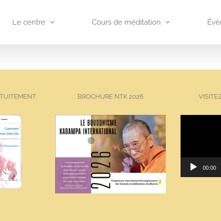
Le centre
Cours de méditation
Évè
ATUITEMENT
BROCHURE NTK 2026
VISITE
00:00